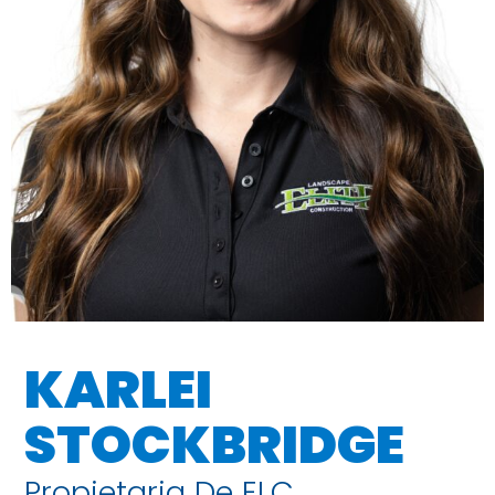
KARLEI
STOCKBRIDGE
Propietaria De ELC